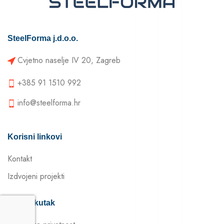
SteelForma j.d.o.o.
Cvjetno naselje IV 20, Zagreb
+385 91 1510 992
info@steelforma.hr
Korisni linkovi
Kontakt
Izdvojeni projekti
Pravni kutak