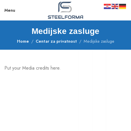
Menu
Medijske zasluge
Home
Centar za privatnost
Medijske zasluge
Put your Media credits here.