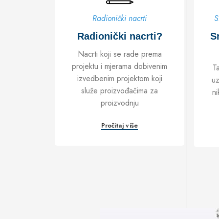
Radionički nacrti
S
Radionički nacrti?
S
Nacrti koji se rade prema
projektu i mjerama dobivenim
Ta
izvedbenim projektom koji
uz
služe proizvođačima za
ni
proizvodnju
Pročitaj više