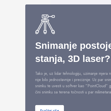
Snimanje postoj
stanja, 3D laser?
Tako je, uz lidar tehnologiju, uzimanje mjera n
nije bilo jednostavnije i preciznije. Uz par sn
snimku te uvesti u softver kao ”PointCloud” 
čini snimku sa terena točnosti u par milimetara
Pročitaj više