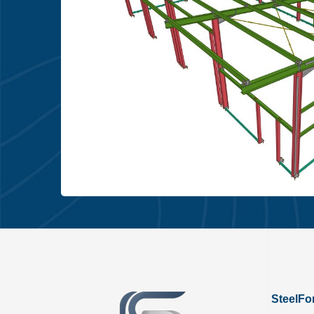
SteelFor