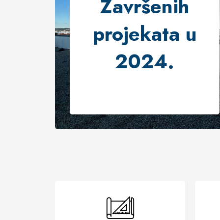
Završenih
projekata u
2024.