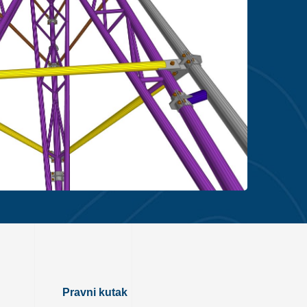
Pravni kutak