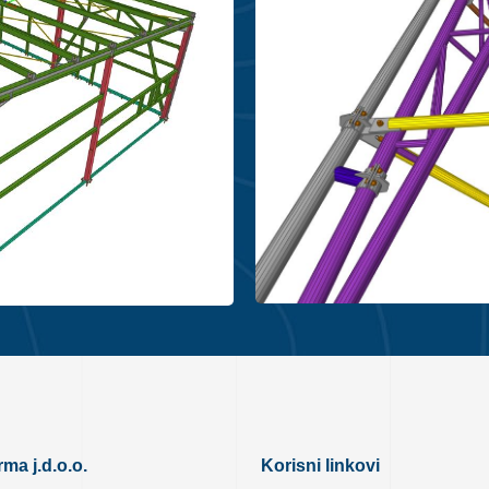
ma j.d.o.o.
Korisni linkovi