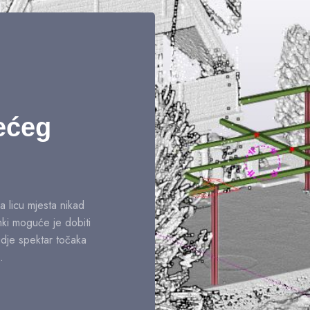
ećeg
a licu mjesta nikad
imki moguće je dobiti
gdje spektar točaka
.