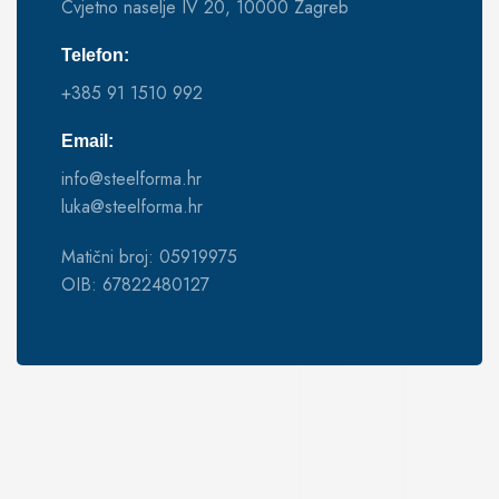
Cvjetno naselje IV 20, 10000 Zagreb
Telefon:
+385 91 1510 992
Email:
info@steelforma.hr
luka@steelforma.hr
Matični broj: 05919975
OIB: 67822480127