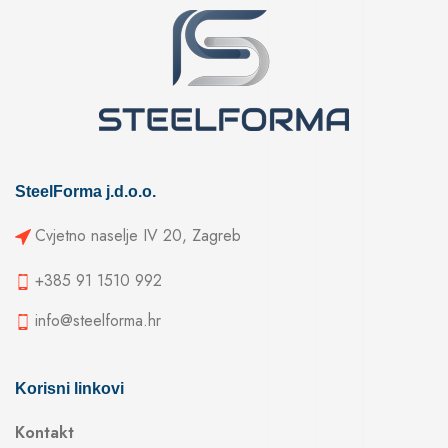
SteelForma j.d.o.o.
Cvjetno naselje IV 20, Zagreb
+385 91 1510 992
info@steelforma.hr
Korisni linkovi
Kontakt