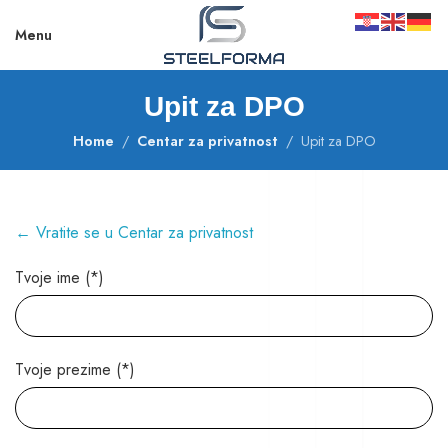
Menu
Upit za DPO
Home
Centar za privatnost
Upit za DPO
← Vratite se u Centar za privatnost
Tvoje ime (*)
Tvoje prezime (*)