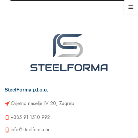
SteelForma j.d.o.o.
Cvjetno naselje IV 20, Zagreb
+385 91 1510 992
info@steelforma.hr