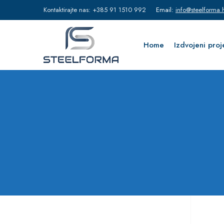
Kontaktirajte nas: +385 91 1510 992
Email:
info@steelforma.
Home
Izdvojeni proj