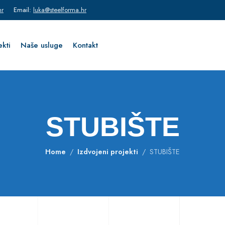
hr
Email:
luka@steelforma.hr
ekti
Naše usluge
Kontakt
STUBIŠTE
Home
Izdvojeni projekti
STUBIŠTE