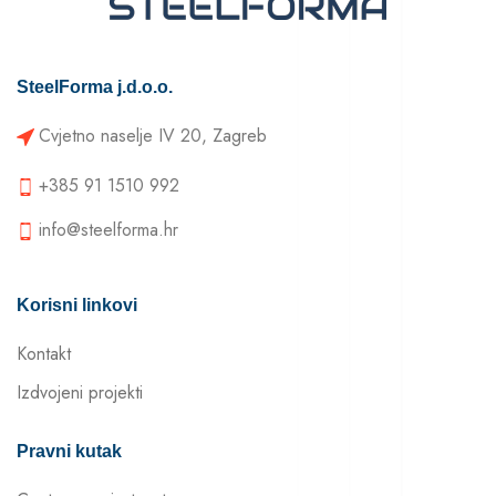
SteelForma j.d.o.o.
Cvjetno naselje IV 20, Zagreb
+385 91 1510 992
info@steelforma.hr
Korisni linkovi
Kontakt
Izdvojeni projekti
Pravni kutak